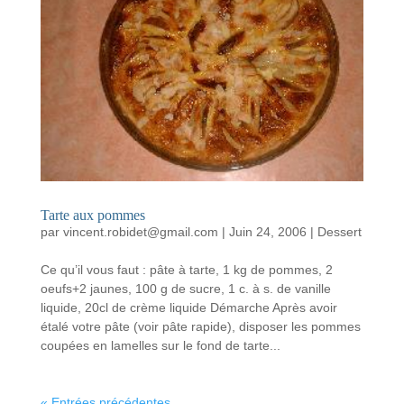
Tarte aux pommes
par
vincent.robidet@gmail.com
|
Juin 24, 2006
|
Dessert
Ce qu’il vous faut : pâte à tarte, 1 kg de pommes, 2
oeufs+2 jaunes, 100 g de sucre, 1 c. à s. de vanille
liquide, 20cl de crème liquide Démarche Après avoir
étalé votre pâte (voir pâte rapide), disposer les pommes
coupées en lamelles sur le fond de tarte...
« Entrées précédentes