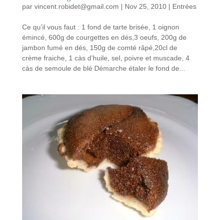
par
vincent.robidet@gmail.com
|
Nov 25, 2010
|
Entrées
Ce qu’il vous faut : 1 fond de tarte brisée, 1 oignon
émincé, 600g de courgettes en dés,3 oeufs, 200g de
jambon fumé en dés, 150g de comté râpé,20cl de
crème fraiche, 1 càs d’huile, sel, poivre et muscade, 4
càs de semoule de blé Démarche étaler le fond de...