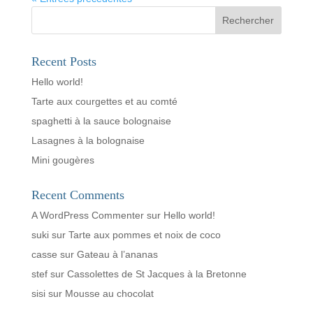
Rechercher
Recent Posts
Hello world!
Tarte aux courgettes et au comté
spaghetti à la sauce bolognaise
Lasagnes à la bolognaise
Mini gougères
Recent Comments
A WordPress Commenter
sur
Hello world!
suki
sur
Tarte aux pommes et noix de coco
casse
sur
Gateau à l’ananas
stef
sur
Cassolettes de St Jacques à la Bretonne
sisi
sur
Mousse au chocolat