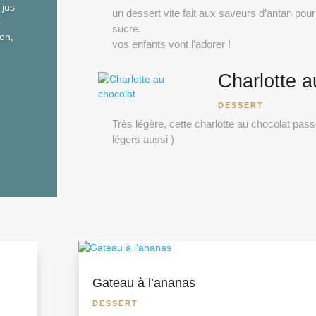
 jus
un dessert vite fait aux saveurs d’antan pour 
s
sucre.
on,
vos enfants vont l’adorer !
Charlotte a
DESSERT
Très légère, cette charlotte au chocolat passe
légers aussi )
Gateau à l’ananas
DESSERT