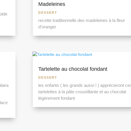
Madeleines
DESSERT
apide
recette traditionnelle des madeleines à la fleur
d’oranger
Tartelette au chocolat fondant
DESSERT
laira
les enfants ( les grands aussi ! ) apprécieront ce
tartelettes à la pâte croustillante et au chocolat
légèrement fondant
lace