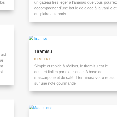
dos
un gâteau très léger à l’ananas que vous pourrez
accompagner d’une boule de glace à la vanille et
qui plaira aux amis
Tiramisu
 est
DESSERT
car
nt
Simple et rapide à réaliser, le tiramisu est le
si
dessert italien par excellence. A base de
mascarpone et de café, il terminera votre repas
sur une note gourmande