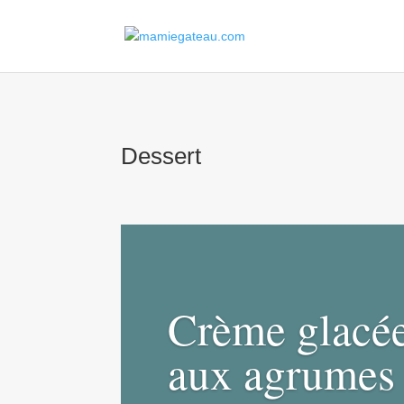
Dessert
Crème glacé
aux agrumes