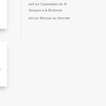
stef
sur
Cassolettes de St
Jacques à la Bretonne
sisi
sur
Mousse au chocolat
s