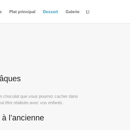
s
Plat principal
Dessert
Galerie
Pâques
n chocolat que vous pourrez cacher dans
peut être réalisée avec vos enfants.
e à l’ancienne