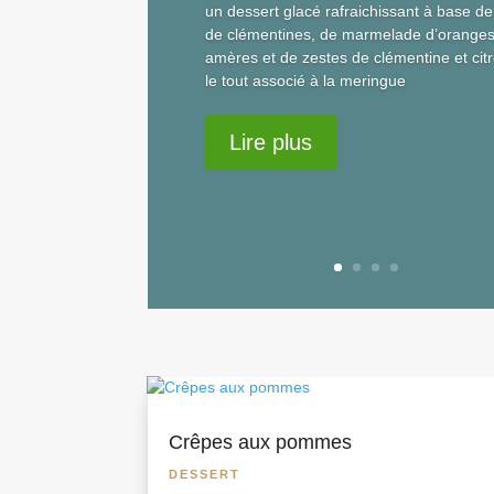
un dessert glacé rafraichissant à base de
de clémentines, de marmelade d’orange
amères et de zestes de clémentine et citr
le tout associé à la meringue
Lire plus
Crêpes aux pommes
DESSERT