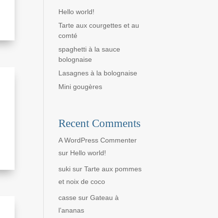
Hello world!
Tarte aux courgettes et au
comté
spaghetti à la sauce
bolognaise
Lasagnes à la bolognaise
Mini gougères
Recent Comments
A WordPress Commenter
sur
Hello world!
suki
sur
Tarte aux pommes
et noix de coco
casse
sur
Gateau à
l’ananas