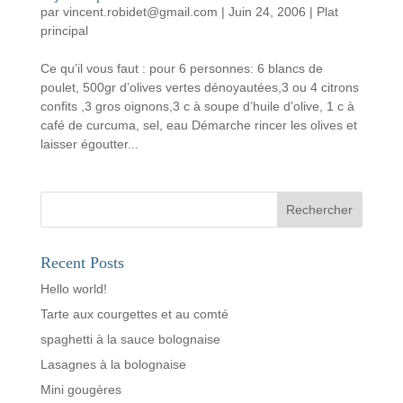
par
vincent.robidet@gmail.com
|
Juin 24, 2006
|
Plat
principal
Ce qu’il vous faut : pour 6 personnes: 6 blancs de
poulet, 500gr d’olives vertes dénoyautées,3 ou 4 citrons
confits ,3 gros oignons,3 c à soupe d’huile d’olive, 1 c à
café de curcuma, sel, eau Démarche rincer les olives et
laisser égoutter...
Rechercher
Recent Posts
Hello world!
Tarte aux courgettes et au comté
spaghetti à la sauce bolognaise
Lasagnes à la bolognaise
Mini gougères