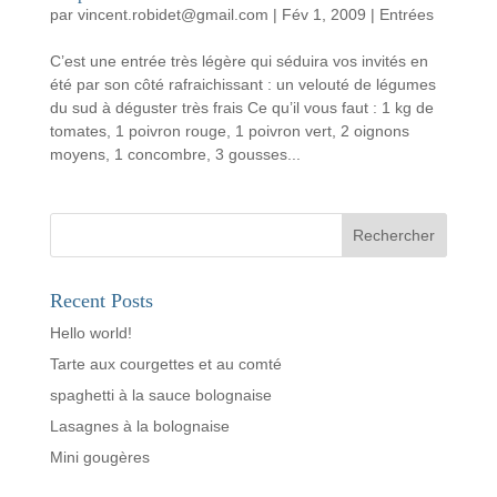
par
vincent.robidet@gmail.com
|
Fév 1, 2009
|
Entrées
C’est une entrée très légère qui séduira vos invités en
été par son côté rafraichissant : un velouté de légumes
du sud à déguster très frais Ce qu’il vous faut : 1 kg de
tomates, 1 poivron rouge, 1 poivron vert, 2 oignons
moyens, 1 concombre, 3 gousses...
Rechercher
Recent Posts
Hello world!
Tarte aux courgettes et au comté
spaghetti à la sauce bolognaise
Lasagnes à la bolognaise
Mini gougères