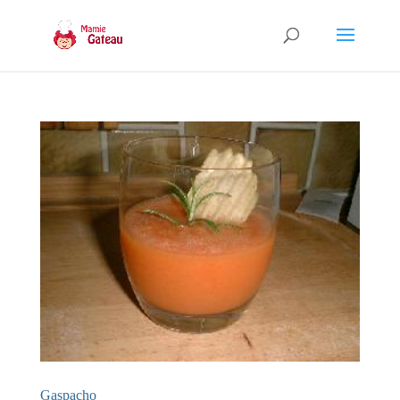
Gaspacho