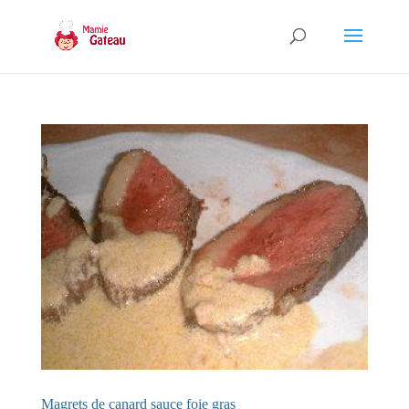
Magrets de canard sauce foie gras