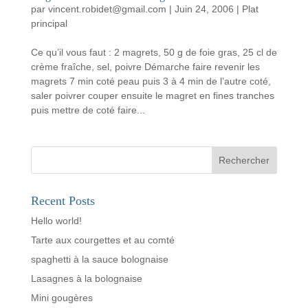
par
vincent.robidet@gmail.com
|
Juin 24, 2006
|
Plat
principal
Ce qu’il vous faut : 2 magrets, 50 g de foie gras, 25 cl de
crème fraîche, sel, poivre Démarche faire revenir les
magrets 7 min coté peau puis 3 à 4 min de l’autre coté,
saler poivrer couper ensuite le magret en fines tranches
puis mettre de coté faire...
Rechercher
Recent Posts
Hello world!
Tarte aux courgettes et au comté
spaghetti à la sauce bolognaise
Lasagnes à la bolognaise
Mini gougères