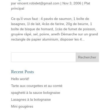
par
vincent.robidet@gmail.com
|
Nov 3, 2006
|
Plat
principal
Ce qu’il vous faut : 4 pavés de saumon, 1 boîte de
lasagnes, 1l de lait, 4càs de farine, 20g de beurre, 1
boîte de bisque de homard, 1càs de fumet de poisson,
gruyère râpé, sel, poivre, aneth Démarche sur un grand
rectangle de papier aluminium, disposer les 4...
Rechercher
Recent Posts
Hello world!
Tarte aux courgettes et au comté
spaghetti à la sauce bolognaise
Lasagnes à la bolognaise
Mini gougères