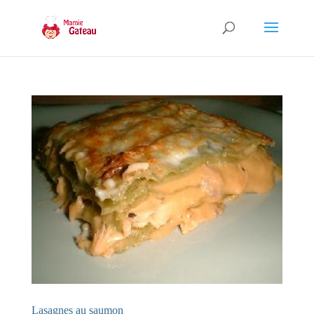
Lasagnes au saumon