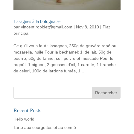
Lasagnes à la bolognaise
par
vincent.robidet@gmail.com
|
Nov 8, 2010
|
Plat
principal
Ce qu’il vous faut : lasagnes, 250g de gruyère rapé ou
mozarella, huile Pour la béchamel: 1l de lait, 50g de
beurre, 50g de farine, sel, poivre et muscade Pour le
ragoût: 1 oignon, 2 gousses d’ail, 1 carotte, 1 branche
de céleri, 100g de lardons fumés, 1...
Rechercher
Recent Posts
Hello world!
Tarte aux courgettes et au comté