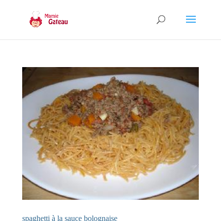
spaghetti à la sauce bolognaise